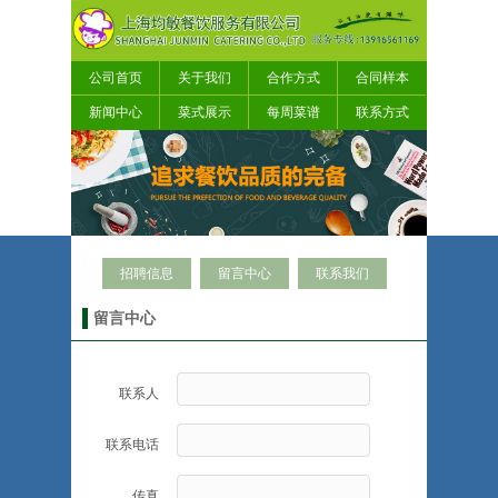
公司首页
关于我们
合作方式
合同样本
新闻中心
菜式展示
每周菜谱
联系方式
招聘信息
留言中心
联系我们
留言中心
联系人
联系电话
传真